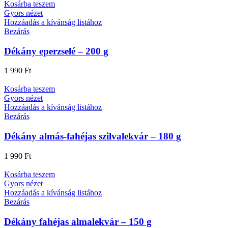
Kosárba teszem
Gyors nézet
Hozzáadás a kívánság listához
Bezárás
Dékány eperzselé – 200 g
1 990
Ft
Kosárba teszem
Gyors nézet
Hozzáadás a kívánság listához
Bezárás
Dékány almás-fahéjas szilvalekvár – 180 g
1 990
Ft
Kosárba teszem
Gyors nézet
Hozzáadás a kívánság listához
Bezárás
Dékány fahéjas almalekvár – 150 g