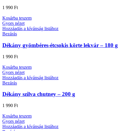
1 990
Ft
Kosárba teszem
Gyors nézet
Hozzáadás a kívánság listához
Bezárás
Dékány gyömbéres-étcsokis körte lekvár – 180 g
1 990
Ft
Kosárba teszem
Gyors nézet
Hozzáadás a kívánság listához
Bezárás
Dékány szilva chutney – 200 g
1 990
Ft
Kosárba teszem
Gyors nézet
Hozzáadás a kívánság listához