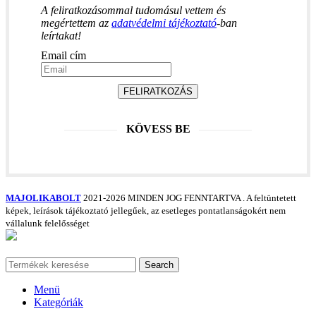
A feliratkozásommal tudomásul vettem és
megértettem az
adatvédelmi tájékoztató
-ban
leírtakat!
Email cím
FELIRATKOZÁS
KÖVESS BE
MAJOLIKABOLT
2021-2026 MINDEN JOG FENNTARTVA
. A feltüntetett
képek, leírások tájékoztató jellegűek, az esetleges pontatlanságokért nem
vállalunk felelősséget
Search
Menü
Kategóriák