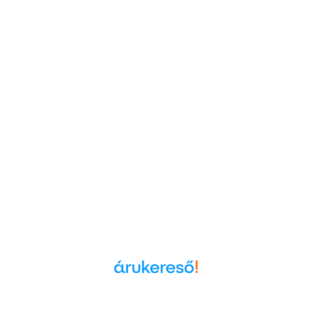
Árukereső.hu