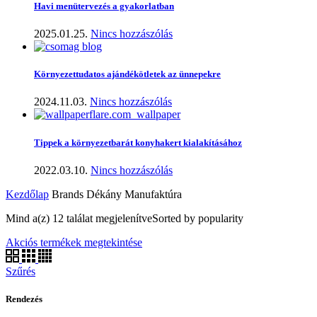
Havi menütervezés a gyakorlatban
2025.01.25.
Nincs hozzászólás
Környezettudatos ajándékötletek az ünnepekre
2024.11.03.
Nincs hozzászólás
Tippek a környezetbarát konyhakert kialakításához
2022.03.10.
Nincs hozzászólás
Kezdőlap
Brands
Dékány Manufaktúra
Mind a(z) 12 találat megjelenítve
Sorted by popularity
Akciós termékek megtekintése
Szűrés
Rendezés