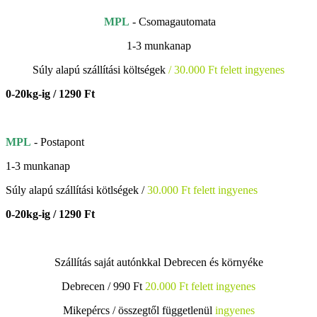
MPL
- Csomagautomata
1-3 munkanap
Súly alapú szállítási költségek
/ 30.000 Ft felett ingyenes
0-20kg-ig / 1290 Ft
MPL
- Postapont
1-3 munkanap
Súly alapú szállítási kötlségek /
30.000 Ft felett ingyenes
0-20kg-ig / 1290 Ft
Szállítás saját autónkkal Debrecen és környéke
Debrecen / 990 Ft
20.000 Ft felett ingyenes
Mikepércs /
összegtől függetlenül
ingyenes