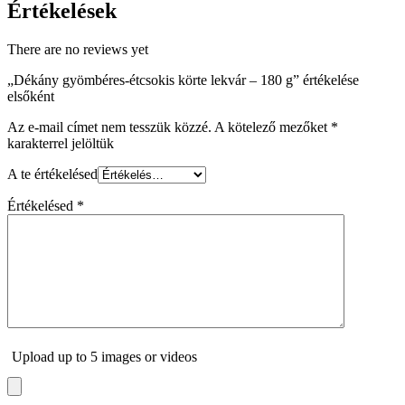
Értékelések
There are no reviews yet
„Dékány gyömbéres-étcsokis körte lekvár – 180 g” értékelése
elsőként
Az e-mail címet nem tesszük közzé.
A kötelező mezőket
*
karakterrel jelöltük
A te értékelésed
Értékelésed
*
Upload up to 5 images or videos