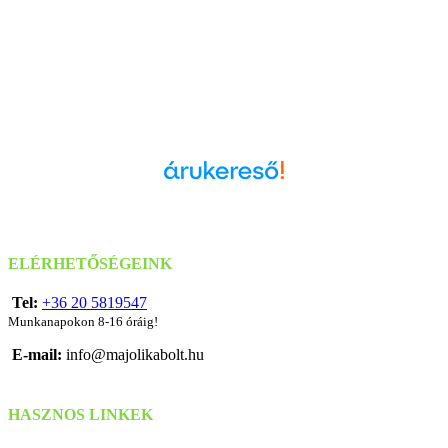
Árukereső.hu
ELÉRHETŐSÉGEINK
Tel:
+36 20 5819547
Munkanapokon 8-16 óráig!
E-mail:
info@majolikabolt.hu
HASZNOS LINKEK