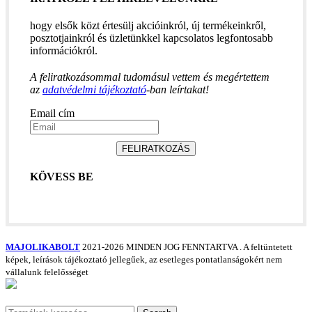
hogy elsők közt értesülj akcióinkról, új termékeinkről,
posztotjainkról és üzletünkkel kapcsolatos legfontosabb
információkról.
A feliratkozásommal tudomásul vettem és megértettem
az
adatvédelmi tájékoztató
-ban leírtakat!
Email cím
FELIRATKOZÁS
KÖVESS BE
MAJOLIKABOLT
2021-2026 MINDEN JOG FENNTARTVA
. A feltüntetett
képek, leírások tájékoztató jellegűek, az esetleges pontatlanságokért nem
vállalunk felelősséget