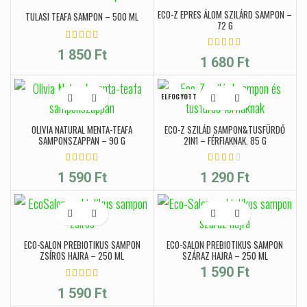
ECO-Z EPRES ÁLOM SZILÁRD SAMPON –
TULASI TEAFA SAMPON – 500 ML
72 G
1 850
Ft
1 680
Ft
ELFOGYOTT
OLIVIA NATURAL MENTA-TEAFA
ECO-Z SZILÁD SAMPON&TUSFÜRDŐ
SAMPONSZAPPAN – 90 G
2IN1 – FÉRFIAKNAK, 85 G
1 590
Ft
1 290
Ft
ECO-SALON PREBIOTIKUS SAMPON
ECO-SALON PREBIOTIKUS SAMPON
ZSÍROS HAJRA – 250 ML
SZÁRAZ HAJRA – 250 ML
1 590
Ft
1 590
Ft