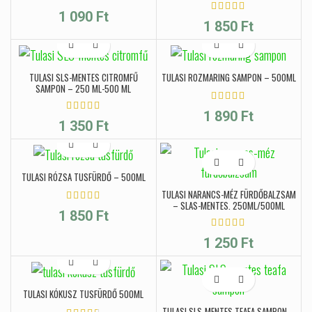
1 090
Ft
1 850
Ft
TULASI SLS-MENTES CITROMFŰ
TULASI ROZMARING SAMPON – 500ML
SAMPON – 250 ML-500 ML
1 890
Ft
1 350
Ft
TULASI RÓZSA TUSFÜRDŐ – 500ML
TULASI NARANCS-MÉZ FÜRDŐBALZSAM
– SLAS-MENTES, 250ML/500ML
1 850
Ft
1 250
Ft
TULASI KÓKUSZ TUSFÜRDŐ 500ML
TULASI SLS-MENTES TEAFA SAMPON –