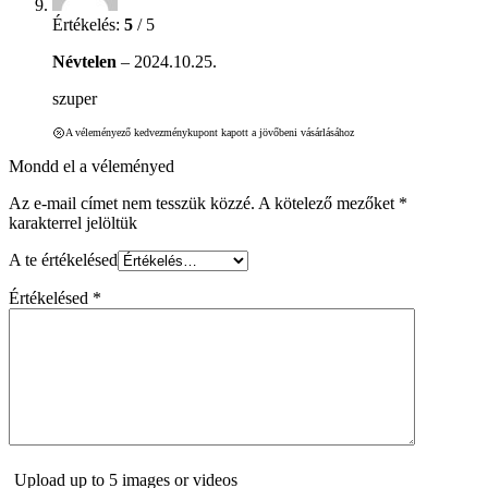
Értékelés:
5
/ 5
Névtelen
–
2024.10.25.
szuper
A véleményező kedvezménykupont kapott a jövőbeni vásárlásához
Mondd el a véleményed
Az e-mail címet nem tesszük közzé.
A kötelező mezőket
*
karakterrel jelöltük
A te értékelésed
Értékelésed
*
Upload up to 5 images or videos