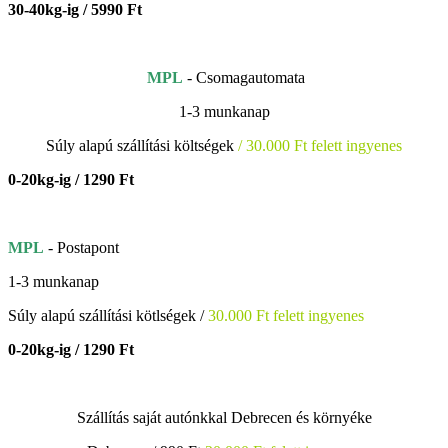
30-40kg-ig / 5990 Ft
MPL
- Csomagautomata
1-3 munkanap
Súly alapú szállítási költségek
/ 30.000 Ft felett ingyenes
0-20kg-ig / 1290 Ft
MPL
- Postapont
1-3 munkanap
Súly alapú szállítási kötlségek /
30.000 Ft felett ingyenes
0-20kg-ig / 1290 Ft
Szállítás saját autónkkal Debrecen és környéke