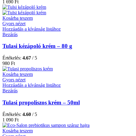
1 690
Ft
Kosárba teszem
Gyors nézet
Hozzáadás a kívánság listához
Bezárás
Tulasi kézápoló krém – 80 g
Értékelés:
4.67
/ 5
980
Ft
Kosárba teszem
Gyors nézet
Hozzáadás a kívánság listához
Bezárás
Tulasi propoliszos krém – 50ml
Értékelés:
4.60
/ 5
1 090
Ft
Kosárba teszem