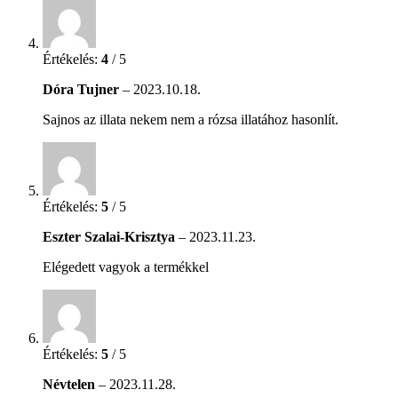
Értékelés:
4
/ 5
Dóra Tujner
–
2023.10.18.
Sajnos az illata nekem nem a rózsa illatához hasonlít.
Értékelés:
5
/ 5
Eszter Szalai-Krisztya
–
2023.11.23.
Elégedett vagyok a termékkel
Értékelés:
5
/ 5
Névtelen
–
2023.11.28.