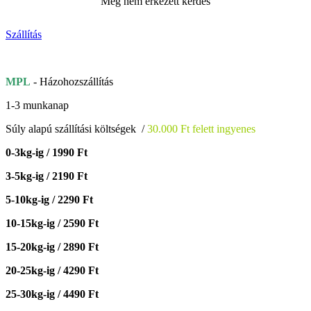
Még nem érkezett kérdés
Szállítás
MPL
- Házohozszállítás
1-3 munkanap
Súly alapú szállítási költségek /
30.000 Ft felett ingyenes
0-3kg-ig / 1990 Ft
3-5kg-ig / 2190 Ft
5-10kg-ig / 2290 Ft
10-15kg-ig / 2590 Ft
15-20kg-ig / 2890 Ft
20-25kg-ig / 4290 Ft
25-30kg-ig / 4490 Ft