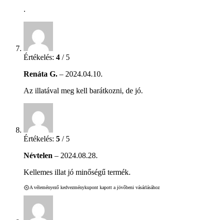
.
Értékelés:
4
/ 5
Renáta G.
–
2024.04.10.
Az illatával meg kell barátkozni, de jó.
Értékelés:
5
/ 5
Névtelen
–
2024.08.28.
Kellemes illat jó minőségű termék.
A véleményező kedvezménykupont kapott a jövőbeni vásárlásához