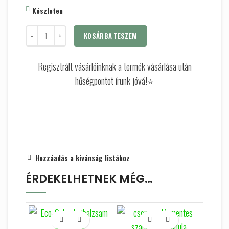
Készleten
KOSÁRBA TESZEM
Regisztrált vásárlóinknak a termék vásárlása után
hűségpontot írunk jóvá!⭐
Hozzáadás a kívánság listához
ÉRDEKELHETNEK MÉG…