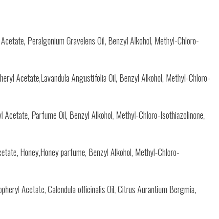
l Acetate, Peralgonium Gravelens Oil, Benzyl Alkohol, Methyl-Chloro-
heryl Acetate,Lavandula Angustifolia Oil, Benzyl Alkohol, Methyl-Chloro-
l Acetate, Parfume Oil, Benzyl Alkohol, Methyl-Chloro-Isothiazolinone,
 Acetate, Honey,Honey parfume, Benzyl Alkohol, Methyl-Chloro-
pheryl Acetate, Calendula officinalis Oil, Citrus Aurantium Bergmia,