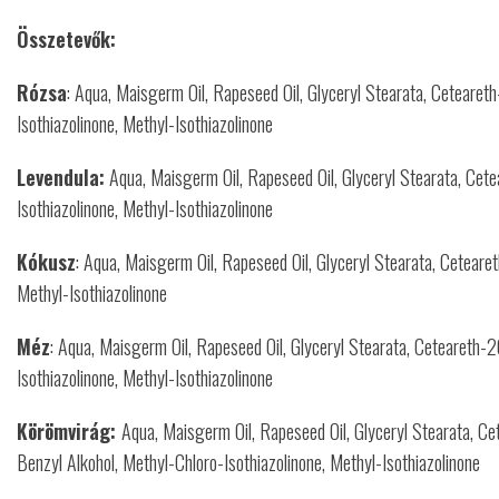
Összetevők:
Rózsa
: Aqua, Maisgerm Oil, Rapeseed Oil, Glyceryl Stearata, Ceteareth
Isothiazolinone, Methyl-Isothiazolinone
Levendula:
Aqua, Maisgerm Oil, Rapeseed Oil, Glyceryl Stearata, Cetea
Isothiazolinone, Methyl-Isothiazolinone
Kókusz
: Aqua, Maisgerm Oil, Rapeseed Oil, Glyceryl Stearata, Cetearet
Methyl-Isothiazolinone
Méz
: Aqua, Maisgerm Oil, Rapeseed Oil, Glyceryl Stearata, Ceteareth-2
Isothiazolinone, Methyl-Isothiazolinone
Körömvirág:
Aqua, Maisgerm Oil, Rapeseed Oil, Glyceryl Stearata, Cet
Benzyl Alkohol, Methyl-Chloro-Isothiazolinone, Methyl-Isothiazolinone