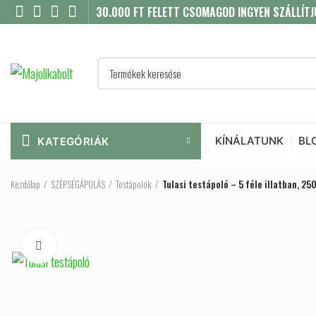
30.000 FT FELETT CSOMAGOD INGYEN SZÁLLÍTJ
KÍNÁLATUNK
BL
KATEGÓRIÁK
Kezdőlap
SZÉPSÉGÁPOLÁS
Testápolók
Tulasi testápoló – 5 féle illatban, 25
Click to enlarge