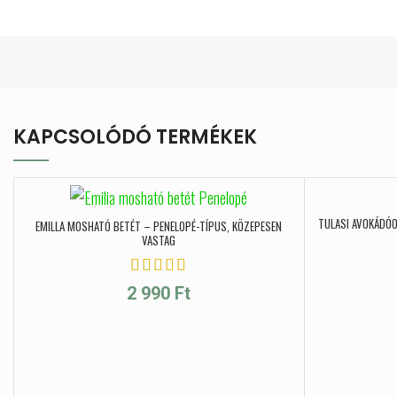
KAPCSOLÓDÓ TERMÉKEK
TULASI AVOKÁDÓO
EMILLA MOSHATÓ BETÉT – PENELOPÉ-TÍPUS, KÖZEPESEN
VASTAG
2 990
Ft