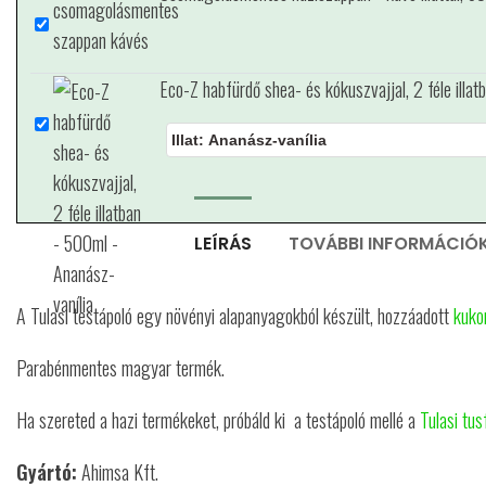
Eco-Z habfürdő shea- és kókuszvajjal, 2 féle illa
LEÍRÁS
TOVÁBBI INFORMÁCIÓ
A Tulasi testápoló egy növényi alapanyagokból készült, hozzáadott
kukor
Parabénmentes magyar termék.
Ha szereted a hazi termékeket, próbáld ki a testápoló mellé a
Tulasi tus
Gyártó:
Ahimsa Kft.