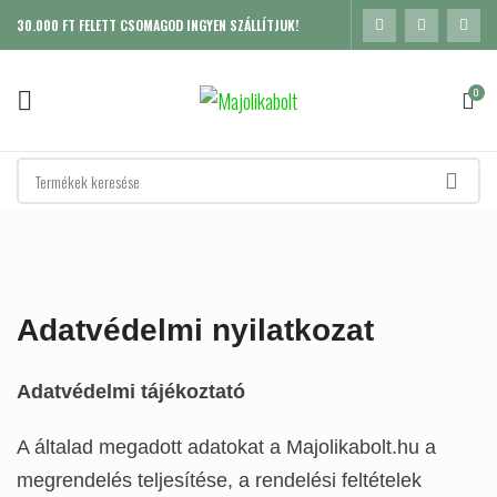
30.000 FT FELETT CSOMAGOD INGYEN SZÁLLÍTJUK!
0
Adatvédelmi nyilatkozat
Adatvédelmi tájékoztató
A általad megadott adatokat a Majolikabolt.hu a
megrendelés teljesítése, a rendelési feltételek
K