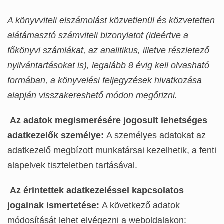
A könyvviteli elszámolást közvetlenül és közvetetten
alátámasztó számviteli bizonylatot (ideértve a
főkönyvi számlákat, az analitikus, illetve részletező
nyilvántartásokat is), legalább 8 évig kell olvasható
formában, a könyvelési feljegyzések hivatkozása
alapján visszakereshető módon megőrizni.
Az adatok megismerésére jogosult lehetséges
adatkezelők személye:
A személyes adatokat az
adatkezelő megbízott munkatársai kezelhetik, a fenti
alapelvek tiszteletben tartásával.
Az érintettek adatkezeléssel kapcsolatos
jogainak ismertetése:
A következő adatok
módosítását lehet elvégezni a weboldalakon: