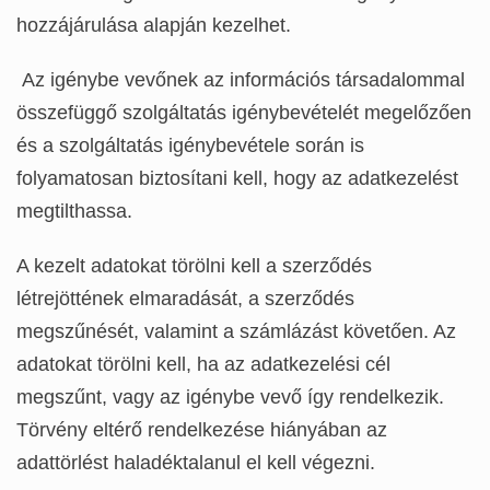
hozzájárulása alapján kezelhet.
Az igénybe vevőnek az információs társadalommal
összefüggő szolgáltatás igénybevételét megelőzően
és a szolgáltatás igénybevétele során is
folyamatosan biztosítani kell, hogy az adatkezelést
megtilthassa.
A kezelt adatokat törölni kell a szerződés
létrejöttének elmaradását, a szerződés
megszűnését, valamint a számlázást követően. Az
adatokat törölni kell, ha az adatkezelési cél
megszűnt, vagy az igénybe vevő így rendelkezik.
Törvény eltérő rendelkezése hiányában az
adattörlést haladéktalanul el kell végezni.