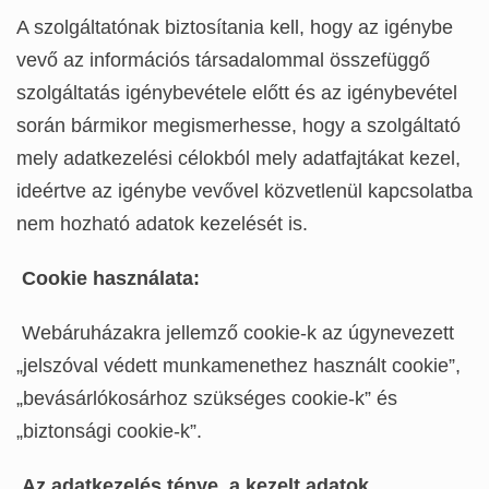
A szolgáltatónak biztosítania kell, hogy az igénybe
vevő az információs társadalommal összefüggő
szolgáltatás igénybevétele előtt és az igénybevétel
során bármikor megismerhesse, hogy a szolgáltató
mely adatkezelési célokból mely adatfajtákat kezel,
ideértve az igénybe vevővel közvetlenül kapcsolatba
nem hozható adatok kezelését is.
Cookie használata:
Webáruházakra jellemző cookie-k az úgynevezett
„jelszóval védett munkamenethez használt cookie”,
„bevásárlókosárhoz szükséges cookie-k” és
„biztonsági cookie-k”.
Az adatkezelés ténye, a kezelt adatok