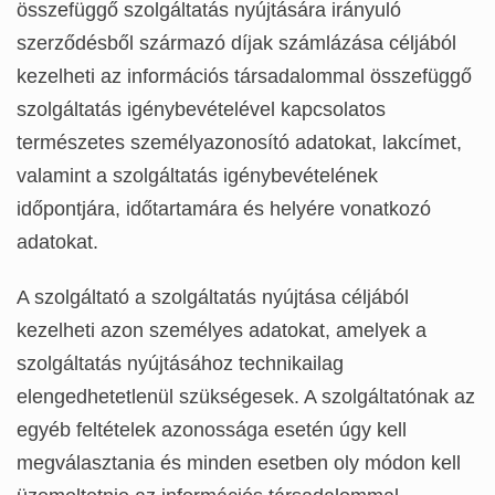
összefüggő szolgáltatás nyújtására irányuló
szerződésből származó díjak számlázása céljából
kezelheti az információs társadalommal összefüggő
szolgáltatás igénybevételével kapcsolatos
természetes személyazonosító adatokat, lakcímet,
valamint a szolgáltatás igénybevételének
időpontjára, időtartamára és helyére vonatkozó
adatokat.
A szolgáltató a szolgáltatás nyújtása céljából
kezelheti azon személyes adatokat, amelyek a
szolgáltatás nyújtásához technikailag
elengedhetetlenül szükségesek. A szolgáltatónak az
egyéb feltételek azonossága esetén úgy kell
megválasztania és minden esetben oly módon kell