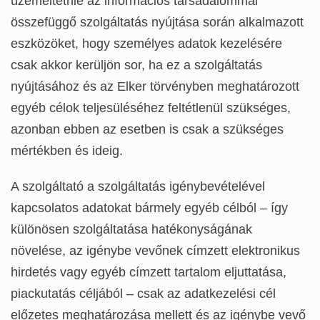
üzemeltetnie az információs társadalommal
összefüggő szolgáltatás nyújtása során alkalmazott
eszközöket, hogy személyes adatok kezelésére
csak akkor kerüljön sor, ha ez a szolgáltatás
nyújtásához és az Elker törvényben meghatározott
egyéb célok teljesüléséhez feltétlenül szükséges,
azonban ebben az esetben is csak a szükséges
mértékben és ideig.
A szolgáltató a szolgáltatás igénybevételével
kapcsolatos adatokat bármely egyéb célból – így
különösen szolgáltatása hatékonyságának
növelése, az igénybe vevőnek címzett elektronikus
hirdetés vagy egyéb címzett tartalom eljuttatása,
piackutatás céljából – csak az adatkezelési cél
előzetes meghatározása mellett és az igénybe vevő