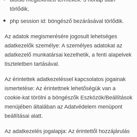
törlődik,
php session id: böngésző bezárásával törlődik.
Az adatok megismerésére jogosult lehetséges
adatkezelők személye: A személyes adatokat az
adatkezelő munkatársai kezelhetik, a fenti alapelvek
tiszteletben tartásával.
Az érintettek adatkezeléssel kapcsolatos jogainak
ismertetése: Az érintettnek lehetőségük van a
cookie-kat törölni a böngészők Eszközök/Beállítások
menüjében általában az Adatvédelem menüpont
beállításai alatt.
Az adatkezelés jogalapja: Az érintettől hozzájárulás