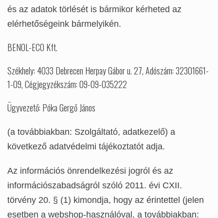
és az adatok törlését is bármikor kérheted az
elérhetőségeink bármelyikén.
BENOL-ECO Kft.
Székhely: 4033 Debrecen Herpay Gábor u. 27, Adószám: 32301661-
1-09, Cégjegyzékszám: 09-09-035222
Ügyvezető: Póka Gergő János
(a továbbiakban: Szolgáltató, adatkezelő) a
következő adatvédelmi tájékoztatót adja.
Az információs önrendelkezési jogról és az
információszabadságról szóló 2011. évi CXII.
törvény 20. § (1) kimondja, hogy az érintettel (jelen
esetben a webshop-használóval, a továbbiakban: