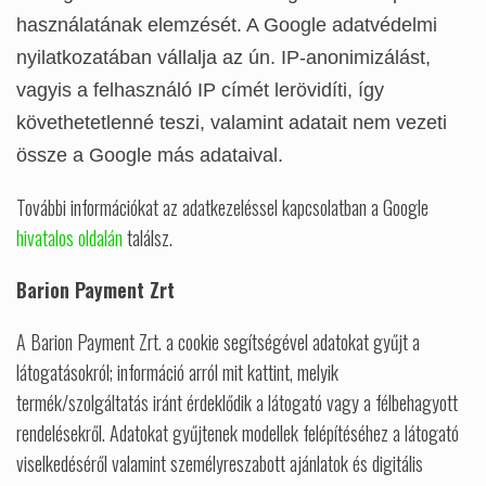
használatának elemzését. A Google adatvédelmi
nyilatkozatában vállalja az ún. IP-anonimizálást,
vagyis a felhasználó IP címét lerövidíti, így
követhetetlenné teszi, valamint adatait nem vezeti
össze a Google más adataival.
További információkat az adatkezeléssel kapcsolatban a Google
hivatalos oldalán
találsz.
Barion Payment Zrt
A Barion Payment Zrt. a cookie segítségével adatokat gyűjt a
látogatásokról; információ arról mit kattint, melyik
termék/szolgáltatás iránt érdeklődik a látogató vagy a félbehagyott
rendelésekről. Adatokat gyűjtenek modellek felépítéséhez a látogató
viselkedéséről valamint személyreszabott ajánlatok és digitális