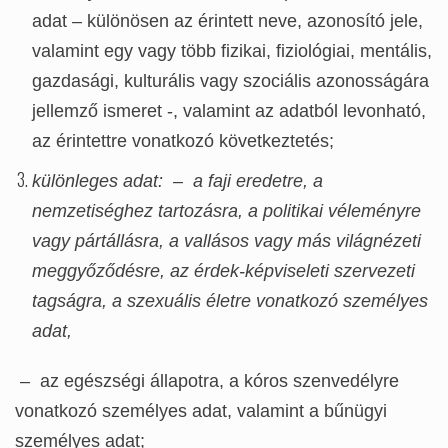
adat – különösen az érintett neve, azonosító jele,
valamint egy vagy több fizikai, fiziológiai, mentális,
gazdasági, kulturális vagy szociális azonosságára
jellemző ismeret -, valamint az adatból levonható,
az érintettre vonatkozó következtetés;
különleges adat: – a faji eredetre, a
nemzetiséghez tartozásra, a politikai véleményre
vagy pártállásra, a vallásos vagy más világnézeti
meggyőződésre, az érdek-képviseleti szervezeti
tagságra, a szexuális életre vonatkozó személyes
adat,
– az egészségi állapotra, a kóros szenvedélyre
vonatkozó személyes adat, valamint a bűnügyi
személyes adat;