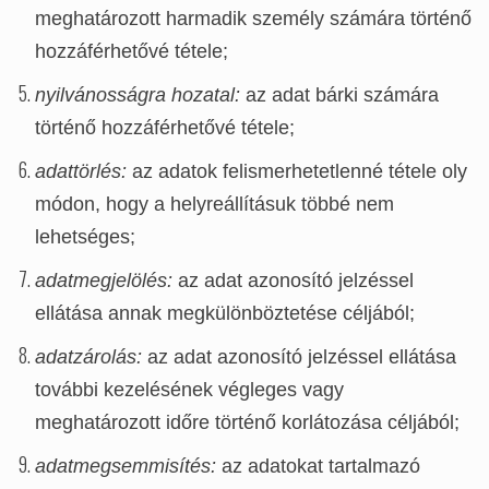
meghatározott harmadik személy számára történő
hozzáférhetővé tétele;
nyilvánosságra hozatal:
az adat bárki számára
történő hozzáférhetővé tétele;
adattörlés:
az adatok felismerhetetlenné tétele oly
módon, hogy a helyreállításuk többé nem
lehetséges;
adatmegjelölés:
az adat azonosító jelzéssel
ellátása annak megkülönböztetése céljából;
adatzárolás:
az adat azonosító jelzéssel ellátása
további kezelésének végleges vagy
meghatározott időre történő korlátozása céljából;
adatmegsemmisítés:
az adatokat tartalmazó