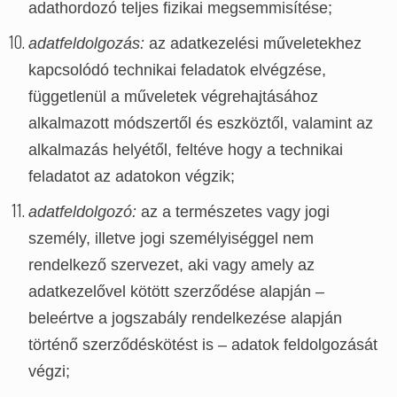
adathordozó teljes fizikai megsemmisítése;
adatfeldolgozás:
az adatkezelési műveletekhez
kapcsolódó technikai feladatok elvégzése,
függetlenül a műveletek végrehajtásához
alkalmazott módszertől és eszköztől, valamint az
alkalmazás helyétől, feltéve hogy a technikai
feladatot az adatokon végzik;
adatfeldolgozó:
az a természetes vagy jogi
személy, illetve jogi személyiséggel nem
rendelkező szervezet, aki vagy amely az
adatkezelővel kötött szerződése alapján –
beleértve a jogszabály rendelkezése alapján
történő szerződéskötést is – adatok feldolgozását
végzi;