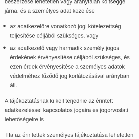
beszerzése lehetetlen vagy aránytalan költséggel
járna, és a személyes adat kezelése
az adatkezelőre vonatkozó jogi kötelezettség
teljesítése céljából szükséges, vagy
az adatkezelő vagy harmadik személy jogos
érdekének érvényesítése céljából szükséges, és
ezen érdek érvényesítése a személyes adatok
védelméhez fűződő jog korlátozásával arányban
áll.
A tájékoztatásnak ki kell terjednie az érintett
adatkezeléssel kapcsolatos jogaira és jogorvoslati
lehetőségeire is.
Ha az érintettek személyes tájékoztatása lehetetlen