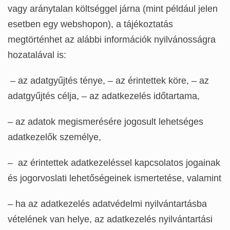
vagy aránytalan költséggel járna (mint például jelen
esetben egy webshopon), a tájékoztatás
megtörténhet az alábbi információk nyilvánosságra
hozatalával is:
–
az adatgyűjtés ténye,
–
az érintettek köre,
–
az
adatgyűjtés célja,
–
az adatkezelés időtartama,
–
az adatok megismerésére jogosult lehetséges
adatkezelők személye,
–
az érintettek adatkezeléssel kapcsolatos jogainak
és jogorvoslati lehetőségeinek ismertetése, valamint
–
ha az adatkezelés adatvédelmi nyilvántartásba
vételének van helye, az adatkezelés nyilvántartási