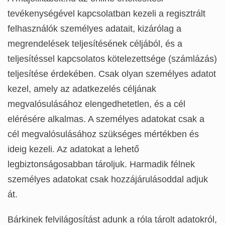
tevékenységével kapcsolatban kezeli a regisztrált
felhasználók személyes adatait, kizárólag a
megrendelések teljesítésének céljából, és a
teljesítéssel kapcsolatos kötelezettsége (számlázás)
teljesítése érdekében. Csak olyan személyes adatot
kezel, amely az adatkezelés céljának
megvalósulásához elengedhetetlen, és a cél
elérésére alkalmas. A személyes adatokat csak a
cél megvalósulásához szükséges mértékben és
ideig kezeli. Az adatokat a lehető
legbiztonságosabban tároljuk. Harmadik félnek
személyes adatokat csak hozzájárulásoddal adjuk
át.
Bárkinek felvilágosítást adunk a róla tárolt adatokról,