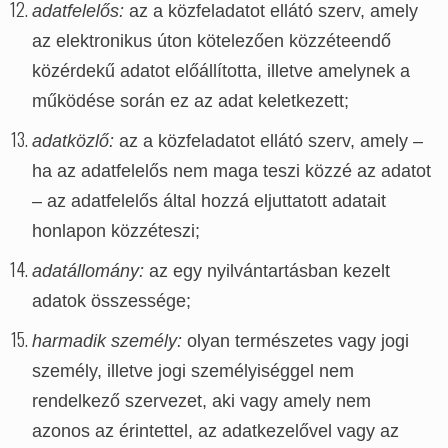
adatfelelős:
az a közfeladatot ellátó szerv, amely
az elektronikus úton kötelezően közzéteendő
közérdekű adatot előállította, illetve amelynek a
működése során ez az adat keletkezett;
adatközlő:
az a közfeladatot ellátó szerv, amely –
ha az adatfelelős nem maga teszi közzé az adatot
– az adatfelelős által hozzá eljuttatott adatait
honlapon közzéteszi;
adatállomány:
az egy nyilvántartásban kezelt
adatok összessége;
harmadik személy:
olyan természetes vagy jogi
személy, illetve jogi személyiséggel nem
rendelkező szervezet, aki vagy amely nem
azonos az érintettel, az adatkezelővel vagy az