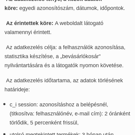
köre:
egyedi azonosítószám, dátumok, időpontok.
Az érintettek köre:
A weboldalt látogató
valamennyi érintett.
Az adatkezelés célja: a felhasználók azonosítása,
statisztika készítése, a „bevásárlókosár”
nyilvántartására és a látogatók nyomon követése.
Az adatkezelés időtartama, az adatok törlésének
határideje:
c_i session: azonosításhoz a belépésnél,
(titkosítva: felhasználónév, e-mail cím): 2 óránként
törlődik, 5 percenként frissül,
utolsó megtekintett termékek: 3 hónap után