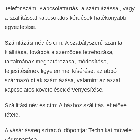
Telefonszám: Kapcsolattartás, a számlázással, vagy
a szállítással kapcsolatos kérdések hatékonyabb
egyeztetése.
Számlázási név és cím: A szabályszerű számla
kiállítása, továbbá a szerződés létrehozása,
tartalmának meghatározása, módosítása,
teljesítésének figyelemmel kísérése, az abból
származó díjak számlázása, valamint az azzal
kapcsolatos követelések érvényesítése.
Szállítási név és cím: A házhoz szállítás lehetővé
tétele.
A vásárlás/regisztráció időpontja: Technikai művelet
végrehajtása.