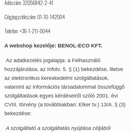
Adószám: 32056842-2-41
Cégjegyzékszám: 01-10-142004
Telefon: +36-1-211-0044
A webshop kezelője: BENOL-ECO KFT.
Az adatkezelés jogalapja: a Felhasználó
hozzájárulása, az Infotv. 5. § (1) bekezdése, illetve
az elektronikus kereskedelmi szolgáltatások,
valamint az információs társadalommal összefüggő
szolgáltatások egyes kérdéseiről szóló 2001. évi
CVIII. törvény (a továbbiakban: Elker tv.) 13/A. § (3)
bekezdése:
A szolgáltató a szolgáltatás nyújtása céljából