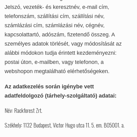
Jelszó, vezeték- és keresztnév, e-mail cím,
telefonszám, szállítási cím, szállítási név,
számlázási cím, számlázási név, cégnév,
kapcsolattartó, adószám, fizetendő összeg. A
személyes adatok törlését, vagy módosítását az
alábbi módokon tudja érintett kezdeményezni:
postai úton, e-mailben, vagy telefonon, a
webshopon megtalálható elérhetőségeken.
Az adatkezelés során igénybe vett
adatfeldolgozó (tárhely-szolgáltató) adatai:
Név: Rackforest Zrt.
Székhely: 1132 Budapest, Victor Hugo utca 11. 5. em. B05001. a.