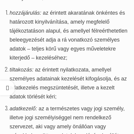
hozzájárulás:
az érintett akaratának önkéntes és
határozott kinyilvánítása, amely megfelelő
tájékoztatáson alapul, és amellyel félreérthetetlen
beleegyezését adja a rá vonatkozó személyes
adatok – teljes körű vagy egyes műveletekre
kiterjedő – kezeléséhez;
tiltakozás:
az érintett nyilatkozata, amellyel
személyes adatainak kezelését kifogásolja, és az
adatkezelés megszüntetését, illetve a kezelt
adatok törlését kéri;
adatkezelő:
az a természetes vagy jogi személy,
illetve jogi személyiséggel nem rendelkező
szervezet, aki vagy amely önállóan vagy