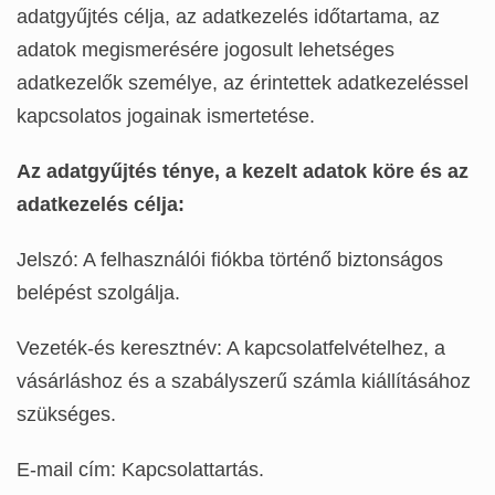
adatgyűjtés célja, az adatkezelés időtartama, az
adatok megismerésére jogosult lehetséges
adatkezelők személye, az érintettek adatkezeléssel
kapcsolatos jogainak ismertetése.
Az adatgyűjtés ténye, a kezelt adatok köre és az
adatkezelés célja:
Jelszó: A felhasználói fiókba történő biztonságos
belépést szolgálja.
Vezeték-és keresztnév: A kapcsolatfelvételhez, a
vásárláshoz és a szabályszerű számla kiállításához
szükséges.
E-mail cím: Kapcsolattartás.