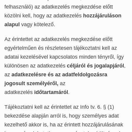
felhasználó) az adatkezelés megkezdése előtt
közölni kell, hogy az adatkezelés
hozzájáruláson
alapul
vagy kötelező.
Az érintettet az adatkezelés megkezdése előtt
egyértelműen és részletesen tájékoztatni kell az
adatai kezelésével kapcsolatos minden tényről, így
különösen az adatkezelés
céljáról és jogalapjáról
,
az
adatkezelésre és az adatfeldolgozásra
jogosult személyéről,
az
adatkezelés
időtartamáról
.
Tájékoztatni kell az érintettet az Info tv. 6. § (1)
bekezdése alapján arról is, hogy személyes adat
kezelhető akkor is, ha az érintett hozzájárulásának