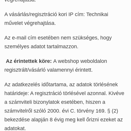
A vásárlás/regisztráció kori IP cím: Technikai
művelet végrehajtása.
Az e-mail cím esetében nem szükséges, hogy
személyes adatot tartalmazzon.
Az érintettek köre:
A webshop weboldalon
regisztrált/vásárló valamennyi érintett.
Az adatkezelés időtartama, az adatok törlésének
határideje: A regisztráció törlésével azonnal. Kivéve
a számviteli bizonylatok esetében, hiszen a
számvitelről szóló 2000. évi C. törvény 169. § (2)
bekezdése alapján 8 évig meg kell őrizni ezeket az
adatokat.