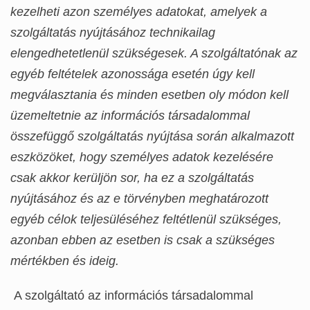
kezelheti azon személyes adatokat, amelyek a
szolgáltatás nyújtásához technikailag
elengedhetetlenül szükségesek. A szolgáltatónak az
egyéb feltételek azonossága esetén úgy kell
megválasztania és minden esetben oly módon kell
üzemeltetnie az információs társadalommal
összefüggő szolgáltatás nyújtása során alkalmazott
eszközöket, hogy személyes adatok kezelésére
csak akkor kerüljön sor, ha ez a szolgáltatás
nyújtásához és az e törvényben meghatározott
egyéb célok teljesüléséhez feltétlenül szükséges,
azonban ebben az esetben is csak a szükséges
mértékben és ideig.
A szolgáltató az információs társadalommal