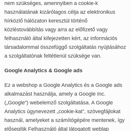
nem szükséges, amennyiben a cookie-k
használatának kizárólagos célja az elektronikus
hírközlő hálózaton keresztül történő
közléstovábbítás vagy arra az előfizető vagy
felhasználó által kifejezetten kért, az információs
társadalommal összefüggő szolgáltatás nyújtásához
a szolgáltatónak feltétlenül szüksége van.
Google Analytics & Google ads
Ez a webshop a Google Analytics és a Google ads
alkalmazást használja, amely a Google Inc.
(„Google”) webelemző szolgáltatása. A Google
Analytics úgynevezett „cookie-kat”, szövegfájlokat
használ, amelyeket a számítógépére mentenek, így
elősegítik Felhasználó által látogatott weblap