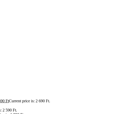
690
Ft
Current price is: 2 690 Ft.
s: 2 590 Ft.