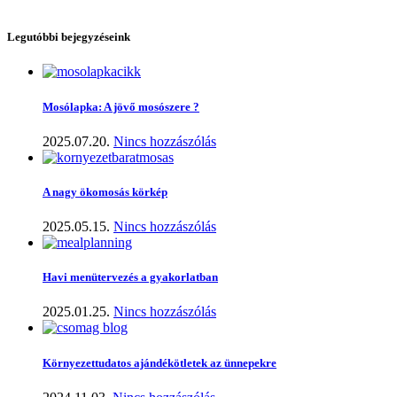
Legutóbbi bejegyzéseink
Mosólapka: A jövő mosószere ?
2025.07.20.
Nincs hozzászólás
A nagy ökomosás körkép
2025.05.15.
Nincs hozzászólás
Havi menütervezés a gyakorlatban
2025.01.25.
Nincs hozzászólás
Környezettudatos ajándékötletek az ünnepekre