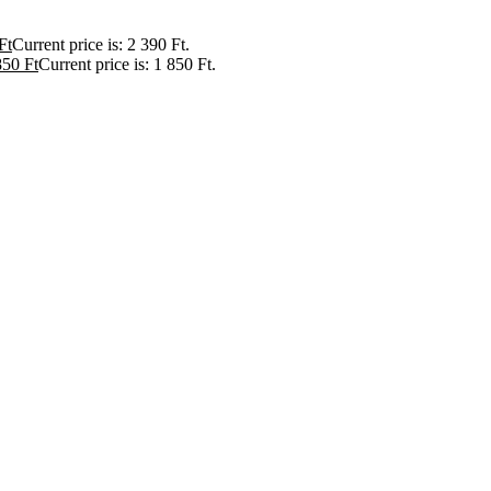
Ft
Current price is: 2 390 Ft.
850
Ft
Current price is: 1 850 Ft.