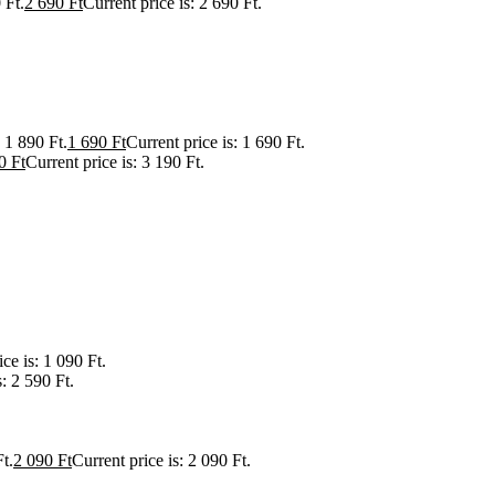
 Ft.
2 690
Ft
Current price is: 2 690 Ft.
 1 890 Ft.
1 690
Ft
Current price is: 1 690 Ft.
90
Ft
Current price is: 3 190 Ft.
ce is: 1 090 Ft.
s: 2 590 Ft.
t.
2 090
Ft
Current price is: 2 090 Ft.