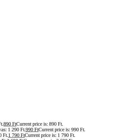
t.
890
Ft
Current price is: 890 Ft.
was: 1 290 Ft.
990
Ft
Current price is: 990 Ft.
0 Ft.
1 790
Ft
Current price is: 1 790 Ft.