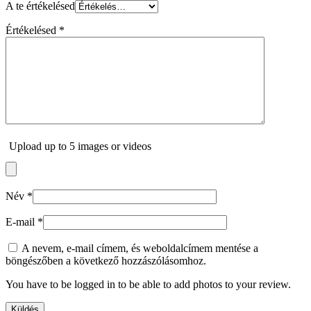
A te értékelésed
Értékelésed
*
Upload up to 5 images or videos
Név
*
E-mail
*
A nevem, e-mail címem, és weboldalcímem mentése a
böngészőben a következő hozzászólásomhoz.
You have to be logged in to be able to add photos to your review.