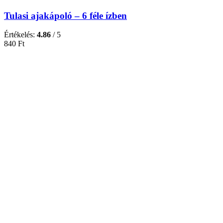
Tulasi ajakápoló – 6 féle ízben
Értékelés:
4.86
/ 5
840
Ft