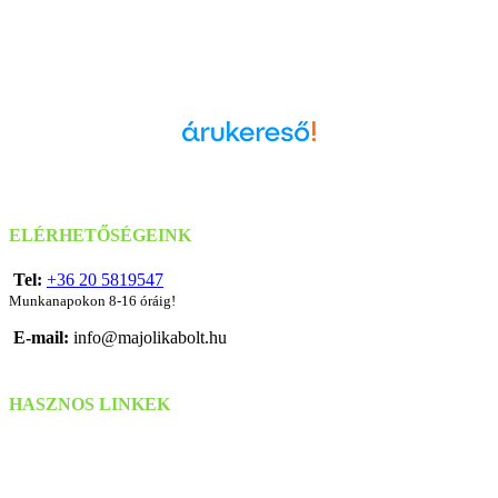
Árukereső.hu
ELÉRHETŐSÉGEINK
Tel:
+36 20 5819547
Munkanapokon 8-16 óráig!
E-mail:
info@majolikabolt.hu
HASZNOS LINKEK
Szállítás & Fizetés
Kapcsolat