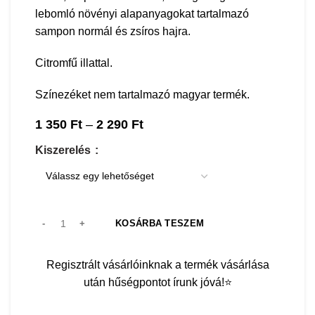
lebomló növényi alapanyagokat tartalmazó
sampon normál és zsíros hajra.
Citromfű illattal.
Színezéket nem tartalmazó magyar termék.
1 350
Ft
–
2 290
Ft
Ártartomány: 1 350 Ft - 2
290 Ft
Kiszerelés
KOSÁRBA TESZEM
Regisztrált vásárlóinknak a termék vásárlása
után hűségpontot írunk jóvá!⭐