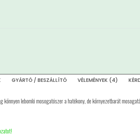
K
GYÁRTÓ / BESZÁLLÍTÓ
VÉLEMÉNYEK (4)
KÉR
ilag könnyen lebomló mosogatószer a hatékony, de környezetbarát mosogat
ozatot!