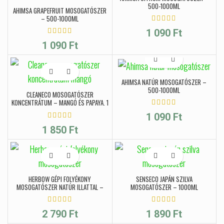
500-1000ML
AHIMSA GRAPEFRUIT MOSOGATÓSZER
– 500-1000ML
1 090
Ft
1 090
Ft
AHIMSA NATÚR MOSOGATÓSZER –
500-1000ML
CLEANECO MOSOGATÓSZER
KONCENTRÁTUM – MANGÓ ÉS PAPAYA, 1
L
1 090
Ft
1 850
Ft
HERBOW GÉPI FOLYÉKONY
SENSECO JAPÁN SZILVA
MOSOGATÓSZER NATÚR ILLATTAL –
MOSOGATÓSZER – 1000ML
750ML
2 790
Ft
1 890
Ft