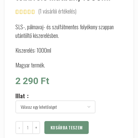
(
1
vásárlói értékelés)
SLS-, pálmavaj- és szulfátmentes folyékony szappan
utántöltő kiszerelésben.
Kiszerelés: 1000ml
Magyar termék.
2 290
Ft
Illat
KOSÁRBA TESZEM