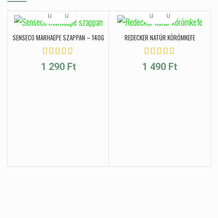
SENSECO MARHAEPE SZAPPAN – 140G
REDECKER NATÚR KÖRÖMKEFE
1 290
Ft
1 490
Ft