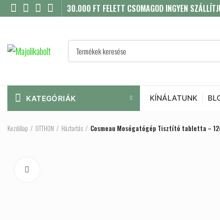
30.000 FT FELETT CSOMAGOD INGYEN SZÁLLÍTJ
KÍNÁLATUNK
BL
KATEGÓRIÁK
Kezdőlap
OTTHON
Háztartás
Cosmeau Mosógatógép Tisztító tabletta – 12
Click to enlarge