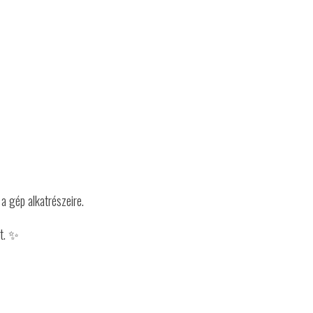
a gép alkatrészeire.
jt. ✨