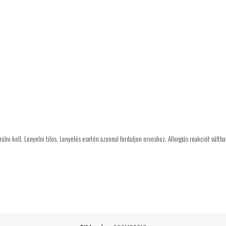
lni kell. Lenyelni tilos. Lenyelés esetén azonnal forduljon orvoshoz. Allergiás reakciót válthat