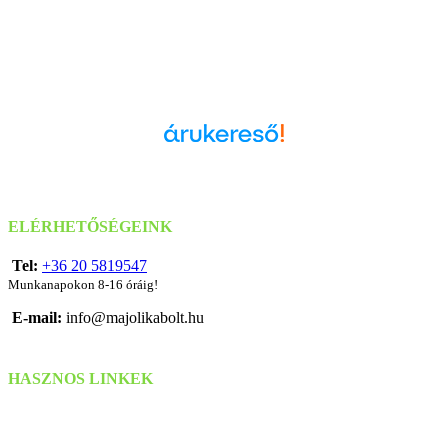
Árukereső.hu
ELÉRHETŐSÉGEINK
Tel:
+36 20 5819547
Munkanapokon 8-16 óráig!
E-mail:
info@majolikabolt.hu
HASZNOS LINKEK
Szállítás & Fizetés