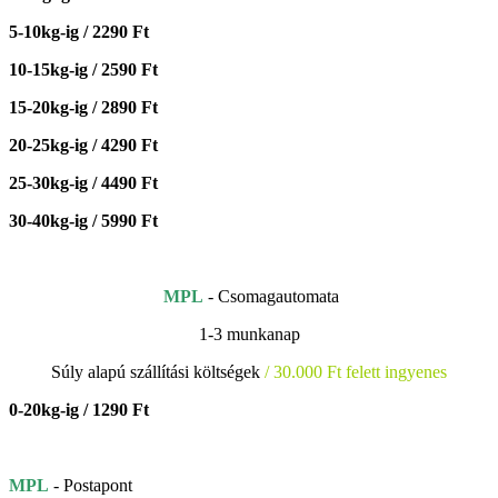
5-10kg-ig / 2290 Ft
10-15kg-ig / 2590 Ft
15-20kg-ig / 2890 Ft
20-25kg-ig / 4290 Ft
25-30kg-ig / 4490 Ft
30-40kg-ig / 5990 Ft
MPL
- Csomagautomata
1-3 munkanap
Súly alapú szállítási költségek
/ 30.000 Ft felett ingyenes
0-20kg-ig / 1290 Ft
MPL
- Postapont