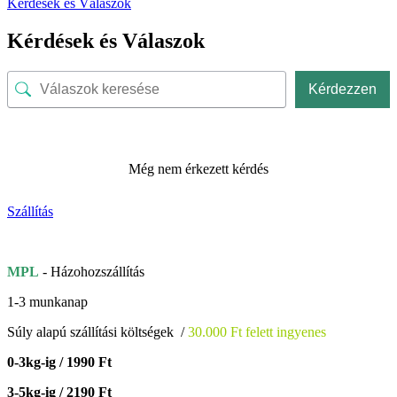
Kérdések és Válaszok
Kérdések és Válaszok
Kérdezzen
Még nem érkezett kérdés
Szállítás
MPL
- Házohozszállítás
1-3 munkanap
Súly alapú szállítási költségek /
30.000 Ft felett ingyenes
0-3kg-ig / 1990 Ft
3-5kg-ig / 2190 Ft