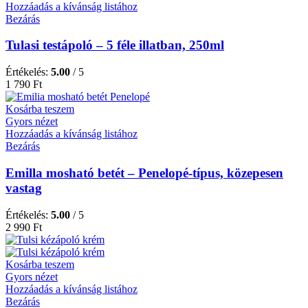
Hozzáadás a kívánság listához
Bezárás
Tulasi testápoló – 5 féle illatban, 250ml
Értékelés:
5.00
/ 5
1 790
Ft
Kosárba teszem
Gyors nézet
Hozzáadás a kívánság listához
Bezárás
Emilla mosható betét – Penelopé-típus, közepesen
vastag
Értékelés:
5.00
/ 5
2 990
Ft
Kosárba teszem
Gyors nézet
Hozzáadás a kívánság listához
Bezárás