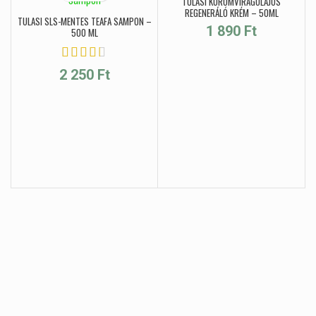
TULASI KÖRÖMVIRÁGOLAJOS
REGENERÁLÓ KRÉM – 50ML
TULASI SLS-MENTES TEAFA SAMPON –
1 890
Ft
500 ML
2 250
Ft