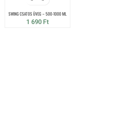
is: 11
400 Ft.
SWING CSATOS ÜVEG – 500-1000 ML
1 690
Ft