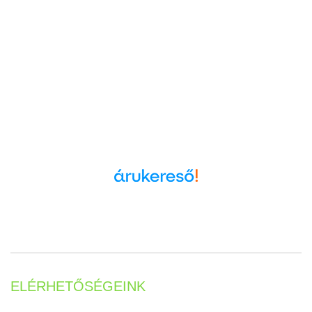
Árukereső.hu
ELÉRHETŐSÉGEINK