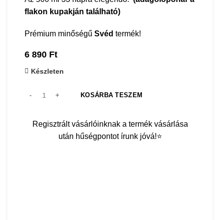
flakon kupakján található)
Prémium minőségű
Svéd
termék!
6 890
Ft
Készleten
KOSÁRBA TESZEM
Regisztrált vásárlóinknak a termék vásárlása
után hűségpontot írunk jóvá!⭐