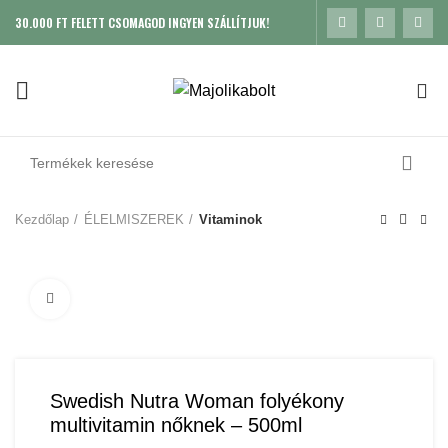
30.000 FT FELETT CSOMAGOD INGYEN SZÁLLÍTJUK!
0
Kezdőlap
ÉLELMISZEREK
Vitaminok
Click to enlarge
Swedish Nutra Woman folyékony
multivitamin nőknek – 500ml