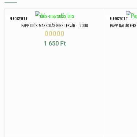
ELFOGYOTT
ELFOGYOTT
PAPP DIÓS-MAZSOLÁS BIRS LEKVÁR – 200G
PAPP NATÚR FEKE
1 650
Ft