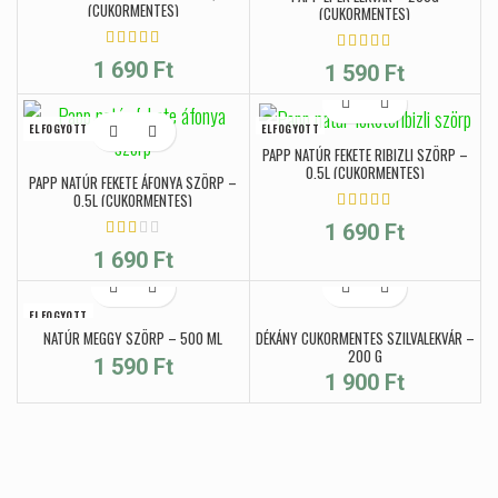
(CUKORMENTES)
(CUKORMENTES)
1 690
Ft
1 590
Ft
ELFOGYOTT
ELFOGYOTT
PAPP NATÚR FEKETE RIBIZLI SZÖRP –
0,5L (CUKORMENTES)
PAPP NATÚR FEKETE ÁFONYA SZÖRP –
0,5L (CUKORMENTES)
1 690
Ft
1 690
Ft
ELFOGYOTT
NATÚR MEGGY SZÖRP – 500 ML
DÉKÁNY CUKORMENTES SZILVALEKVÁR –
200 G
1 590
Ft
1 900
Ft