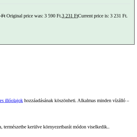
0
Ft
Original price was: 3 590 Ft.
3 231
Ft
Current price is: 3 231 Ft.
es illóolajok
hozzáadásának köszönheti. Alkalmas minden vízálló –
a, természetbe kerülve környezetbarát módon viselkedik..