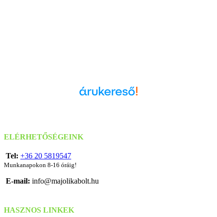
Árukereső.hu
ELÉRHETŐSÉGEINK
Tel:
+36 20 5819547
Munkanapokon 8-16 óráig!
E-mail:
info@majolikabolt.hu
HASZNOS LINKEK