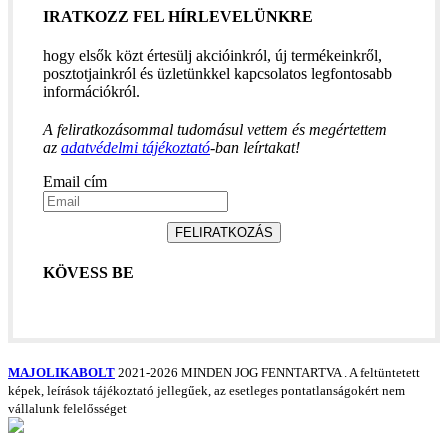
IRATKOZZ FEL HÍRLEVELÜNKRE
hogy elsők közt értesülj akcióinkról, új termékeinkről,
posztotjainkról és üzletünkkel kapcsolatos legfontosabb
információkról.
A feliratkozásommal tudomásul vettem és megértettem
az
adatvédelmi tájékoztató
-ban leírtakat!
Email cím
FELIRATKOZÁS
KÖVESS BE
MAJOLIKABOLT
2021-2026 MINDEN JOG FENNTARTVA
. A feltüntetett
képek, leírások tájékoztató jellegűek, az esetleges pontatlanságokért nem
vállalunk felelősséget