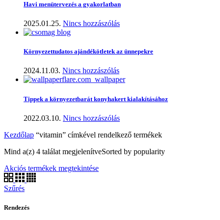
Havi menütervezés a gyakorlatban
2025.01.25.
Nincs hozzászólás
Környezettudatos ajándékötletek az ünnepekre
2024.11.03.
Nincs hozzászólás
Tippek a környezetbarát konyhakert kialakításához
2022.03.10.
Nincs hozzászólás
Kezdőlap
“vitamin” címkével rendelkező termékek
Mind a(z) 4 találat megjelenítve
Sorted by popularity
Akciós termékek megtekintése
Szűrés
Rendezés