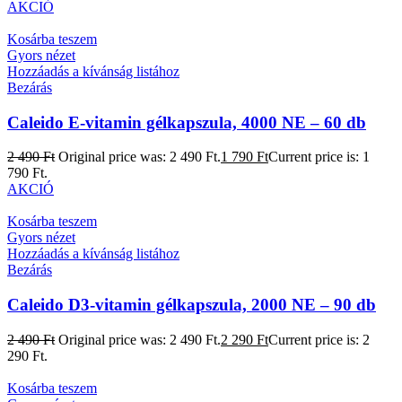
AKCIÓ
Kosárba teszem
Gyors nézet
Hozzáadás a kívánság listához
Bezárás
Caleido E-vitamin gélkapszula, 4000 NE – 60 db
2 490
Ft
Original price was: 2 490 Ft.
1 790
Ft
Current price is: 1
790 Ft.
AKCIÓ
Kosárba teszem
Gyors nézet
Hozzáadás a kívánság listához
Bezárás
Caleido D3-vitamin gélkapszula, 2000 NE – 90 db
2 490
Ft
Original price was: 2 490 Ft.
2 290
Ft
Current price is: 2
290 Ft.
Kosárba teszem