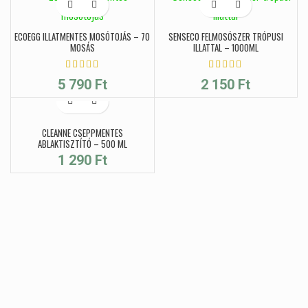
596 Ft.
ECOEGG ILLATMENTES MOSÓTOJÁS – 70
SENSECO FELMOSÓSZER TRÓPUSI
MOSÁS
ILLATTAL – 1000ML
5 790
Ft
2 150
Ft
CLEANNE CSEPPMENTES
ABLAKTISZTÍTÓ – 500 ML
1 290
Ft