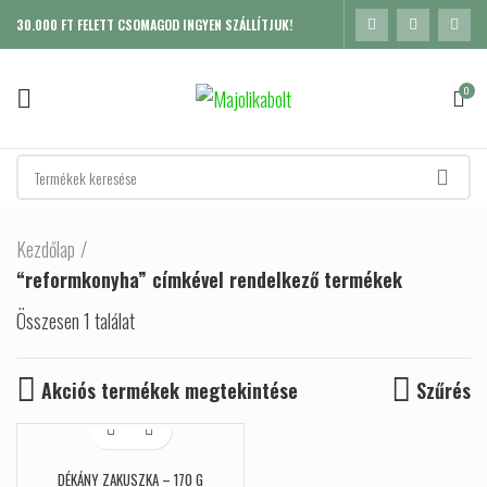
30.000 FT FELETT CSOMAGOD INGYEN SZÁLLÍTJUK!
0
Kezdőlap
“reformkonyha” címkével rendelkező termékek
Összesen 1 találat
Akciós termékek megtekintése
Szűrés
DÉKÁNY ZAKUSZKA – 170 G
K