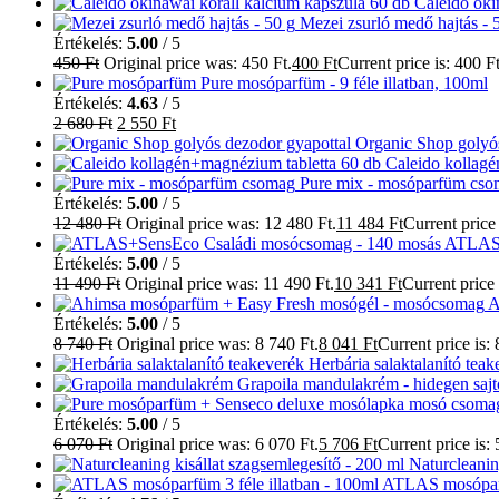
Caleido oki
Mezei zsurló medő hajtás - 
Értékelés:
5.00
/ 5
450
Ft
Original price was: 450 Ft.
400
Ft
Current price is: 400 Ft
Pure mosóparfüm - 9 féle illatban, 100ml
Értékelés:
4.63
/ 5
2 680
Ft
2 550
Ft
Organic Shop golyós
Caleido kollag
Pure mix - mosóparfüm cs
Értékelés:
5.00
/ 5
12 480
Ft
Original price was: 12 480 Ft.
11 484
Ft
Current price 
ATLAS+
Értékelés:
5.00
/ 5
11 490
Ft
Original price was: 11 490 Ft.
10 341
Ft
Current price 
A
Értékelés:
5.00
/ 5
8 740
Ft
Original price was: 8 740 Ft.
8 041
Ft
Current price is: 
Herbária salaktalanító tea
Grapoila mandulakrém - hidegen sajt
Értékelés:
5.00
/ 5
6 070
Ft
Original price was: 6 070 Ft.
5 706
Ft
Current price is: 
Naturcleanin
ATLAS mosóparfü