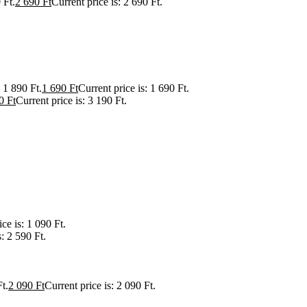
 Ft.
2 690
Ft
Current price is: 2 690 Ft.
 1 890 Ft.
1 690
Ft
Current price is: 1 690 Ft.
90
Ft
Current price is: 3 190 Ft.
ce is: 1 090 Ft.
s: 2 590 Ft.
t.
2 090
Ft
Current price is: 2 090 Ft.