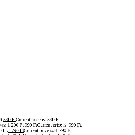
t.
890
Ft
Current price is: 890 Ft.
was: 1 290 Ft.
990
Ft
Current price is: 990 Ft.
0 Ft.
1 790
Ft
Current price is: 1 790 Ft.