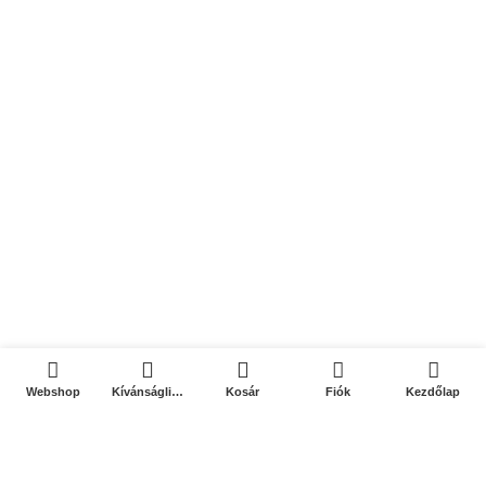
0
0
Webshop
Kívánságlista
Kosár
Fiók
Kezdőlap