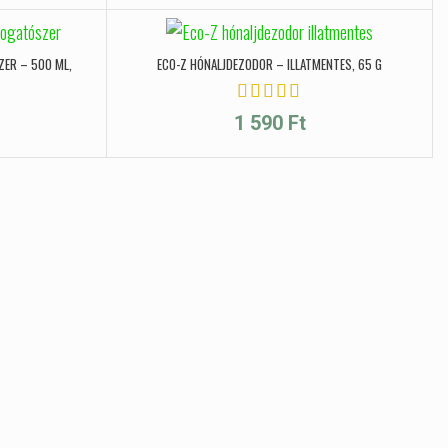
ER – 500 ML,
ECO-Z HÓNALJDEZODOR – ILLATMENTES, 65 G
1 590
Ft