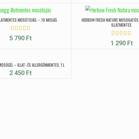
LLATMENTES MOSÓTOJÁS – 70 MOSÁS
HERBOW FRESH NATURE MOSOGATÓSZ
ILLATMENTES
5 790
Ft
1 290
Ft
OSÓGÉL – ILLAT- ÉS ALLERGÉNMENTES, 1 L
2 450
Ft