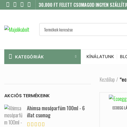
30.000 FT FELETT CSOMAGOD INGYEN SZÁLLÍTJ
KÍNÁLATUNK
BL
KATEGÓRIÁK
Kezdőlap
“ec
AKCIÓS TERMÉKEINK
Ahimsa mosóparfüm 100ml - 6
ECOEGG L
illat csomag