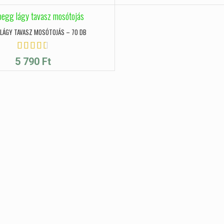
 LÁGY TAVASZ MOSÓTOJÁS – 70 DB
5 790
Ft