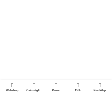
0
0
Webshop
Kívánságlista
Kosár
Fiók
Kezdőlap