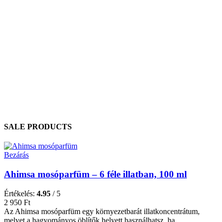
SALE PRODUCTS
Bezárás
Ahimsa mosóparfüm – 6 féle illatban, 100 ml
Értékelés:
4.95
/ 5
2 950
Ft
Az Ahimsa mosóparfüm egy környezetbarát illatkoncentrátum,
melyet a hagyományos öblítők helyett használhatsz, ha