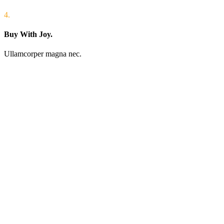
4.
Buy With Joy.
Ullamcorper magna nec.