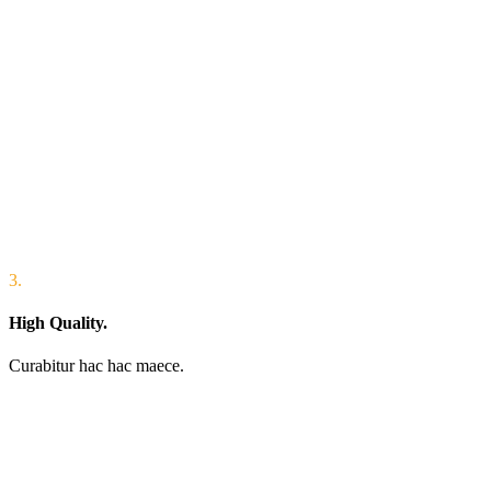
3.
High Quality.
Curabitur hac hac maece.