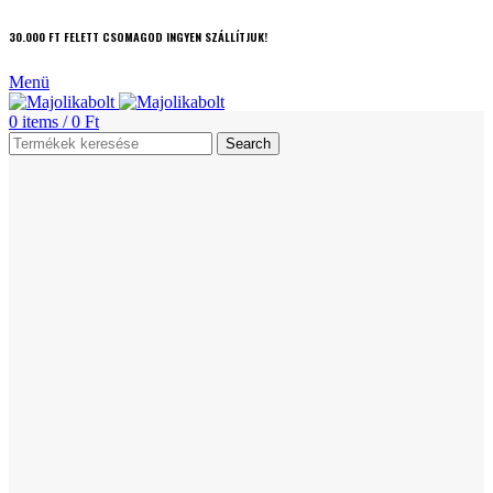
30.000 FT FELETT CSOMAGOD INGYEN SZÁLLÍTJUK!
Menü
0
items
/
0
Ft
Search