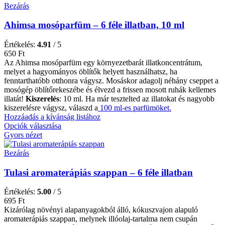
Bezárás
Ahimsa mosóparfüm – 6 féle illatban, 10 ml
Értékelés:
4.91
/ 5
650
Ft
Az Ahimsa mosóparfüm egy környezetbarát illatkoncentrátum,
melyet a hagyományos öblítők helyett használhatsz, ha
fenntarthatóbb otthonra vágysz. Mosáskor adagolj néhány cseppet a
mosógép öblítőrekeszébe és élvezd a frissen mosott ruhák kellemes
illatát!
Kiszerelés
: 10 ml. Ha már tesztelted az illatokat és nagyobb
kiszerelésre vágysz, válaszd a
100 ml-es parfümöket.
Hozzáadás a kívánság listához
Opciók választása
Gyors nézet
Bezárás
Tulasi aromaterápiás szappan – 6 féle illatban
Értékelés:
5.00
/ 5
695
Ft
Kizárólag növényi alapanyagokból álló, kókuszvajon alapuló
aromaterápiás szappan, melynek illóolaj-tartalma nem csupán