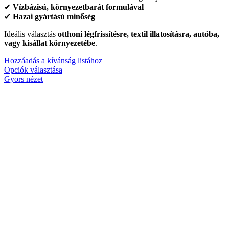
✔
Vízbázisú, környezetbarát formulával
✔
Hazai gyártású minőség
Ideális választás
otthoni légfrissítésre, textil illatosításra, autóba,
vagy kisállat környezetébe
.
Hozzáadás a kívánság listához
Opciók választása
Gyors nézet