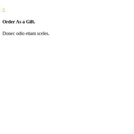
2.
Order As a Gift.
Donec odio etiam sceles.