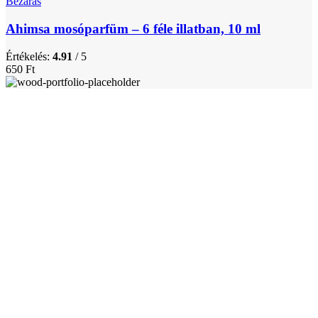
Bezárás
Ahimsa mosóparfüm – 6 féle illatban, 10 ml
Értékelés:
4.91
/ 5
650
Ft