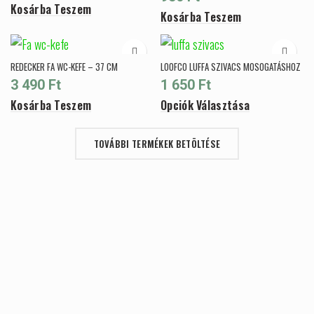
Kosárba Teszem
Kosárba Teszem
REDECKER FA WC-KEFE – 37 CM
LOOFCO LUFFA SZIVACS MOSOGATÁSHOZ
3 490
Ft
1 650
Ft
Kosárba Teszem
Opciók Választása
TOVÁBBI TERMÉKEK BETÖLTÉSE