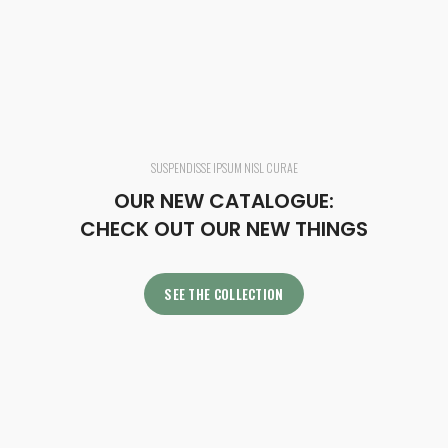
SUSPENDISSE IPSUM NISL CURAE
OUR NEW CATALOGUE:
CHECK OUT OUR NEW THINGS
SEE THE COLLECTION