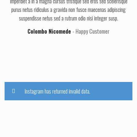
Imperdiet a in a magna cursus tristique sed eros sed scelerisque
purus netus ridiculus a gravida non fusce maecenas adipiscing
suspendisse netus sed a rutrum odio nisi integer susp.
Colombo Nicomede
Happy Customer
Instagram has returned invalid data.