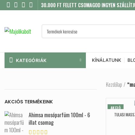
30.000 FT FELETT CSOMAGOD INGYEN SZÁLLÍTJ
KÍNÁLATUNK
BL
KATEGÓRIÁK
Kezdőlap
“ma
AKCIÓS TERMÉKEINK
AKCIÓ
Ahimsa mosóparfüm 100ml - 6
TULASI MASS
illat csomag