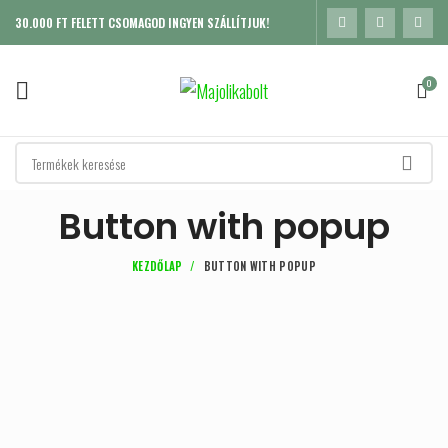
30.000 FT FELETT CSOMAGOD INGYEN SZÁLLÍTJUK!
0
Button with popup
KEZDŐLAP
BUTTON WITH POPUP
K